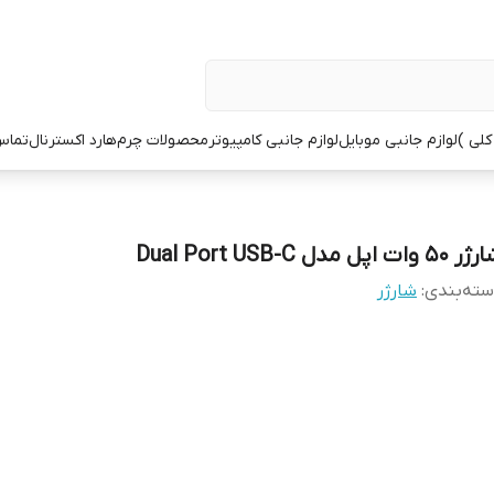
کلی )
لوازم جانبی موبایل
لوازم جانبی کامپیوتر
محصولات چرم
هارد اکسترنال
تماس 
50 وات اپل مدل Dual Port USB-C
ته‌بندی
:
شارژر