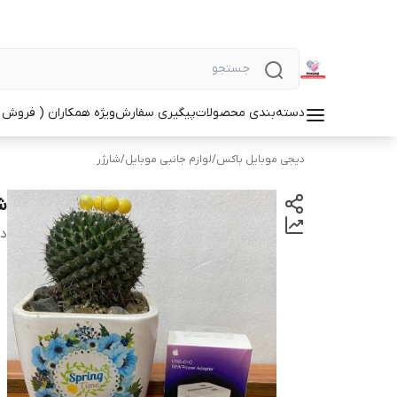
دسته‌بندی محصولات
پیگیری سفارش
ویژه همکاران ( فروش 
دیجی موبایل باکس
/
لوازم جانبی موبایل
/
شارژر
شارژر 
دس