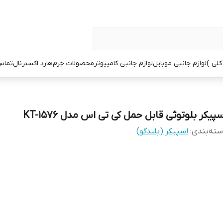
کلی )
لوازم جانبی موبایل
لوازم جانبی کامپیوتر
محصولات چرم
هارد اکسترنال
تماس 
پیکر بلوتوثی قابل حمل کی تی اس مدل KT-1576
ته‌بندی
:
اسپیکر (بلندگو)