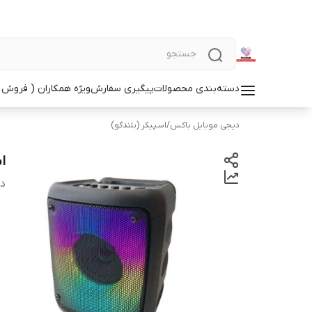
دسته‌بندی محصولات
پیگیری سفارش
ویژه همکاران ( فروش 
دیجی موبایل باکس
/
اسپیکر (بلندگو)
اس
دس