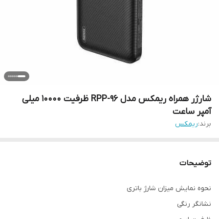
شارژر همراه ریمکس مدل RPP-96 ظرفیت 10000 میلی
آمپر ساعت
برند:
ریمکس
توضیحات
نحوه نمایش میزان شارژ باتری
نشانگر رنگی