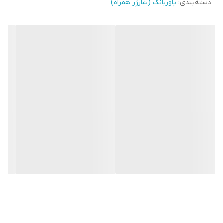
دسته‌بندی
:
پاوربانک (شارژر همراه)