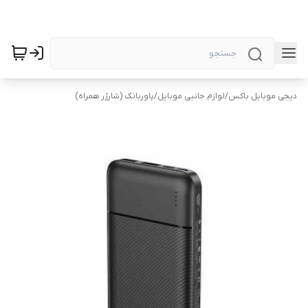
دیجی موبایل باکس
/
لوازم جانبی موبایل
/
پاوربانک (شارژر همراه)