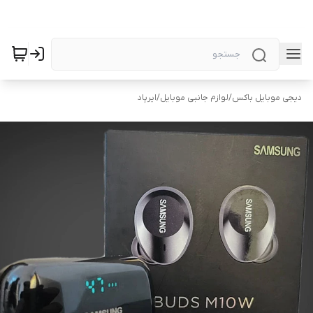
دیجی موبایل باکس
/
لوازم جانبی موبایل
/
ایرپاد