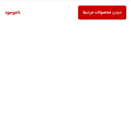
دیدن محصولات مرتبط
ناموجود
برگشت به بالا
ارسال ویژه
پشتیبانی ۲۴ ساعته