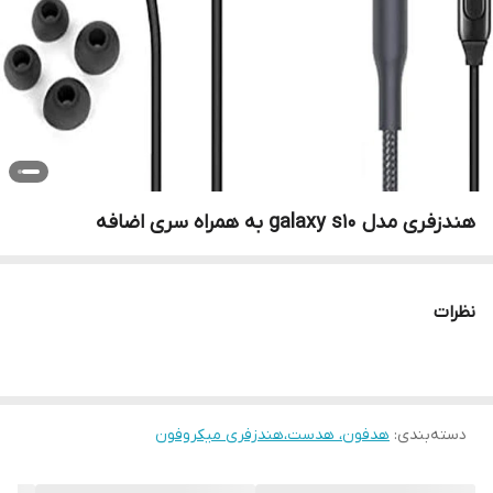
هندزفری مدل galaxy s10 به همراه سری اضافه
نظرات
دسته‌بندی
:
هدفون، هدست،هندزفری میکروفون