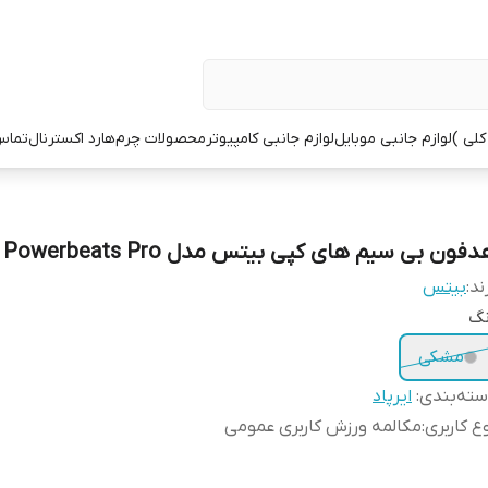
کلی )
لوازم جانبی موبایل
لوازم جانبی کامپیوتر
محصولات چرم
هارد اکسترنال
تماس 
فون بی سیم های کپی بیتس مدل Powerbeats Pro
ند:
بیتس
نگ
مشکی
ته‌بندی
:
ایرپاد
ع کاربری
:
مکالمه ورزش کاربری عمومی