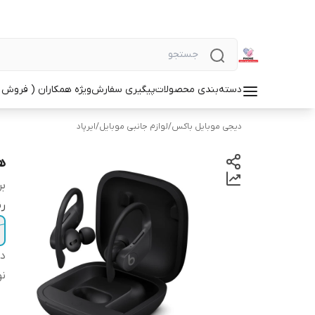
دسته‌بندی محصولات
پیگیری سفارش
ویژه همکاران ( فروش 
دیجی موبایل باکس
/
لوازم جانبی موبایل
/
ایرپاد
هد
بر
ر
دس
نو