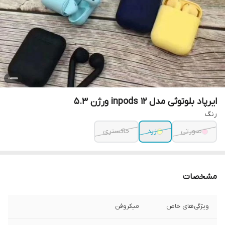
ایرپاد بلوتوثی مدل inpods 12 ورژن 5.3
رنگ
صورتی
زرد
خاکستری
مشخصات
ویژگی‌های خاص
میکروفن