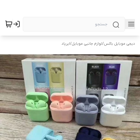
دیجی موبایل باکس
/
لوازم جانبی موبایل
/
ایرپاد