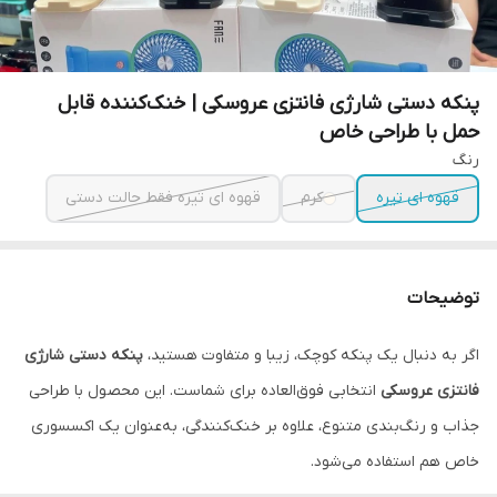
پنکه دستی شارژی فانتزی عروسکی | خنک‌کننده قابل
حمل با طراحی خاص
رنگ
قهوه ای تیره
کرم
قهوه ای تیره فقط حالت دستی
توضیحات
اگر به دنبال یک پنکه کوچک، زیبا و متفاوت هستید،
پنکه دستی شارژی
فانتزی عروسکی
انتخابی فوق‌العاده برای شماست. این محصول با طراحی
جذاب و رنگ‌بندی متنوع، علاوه بر خنک‌کنندگی، به‌عنوان یک اکسسوری
خاص هم استفاده می‌شود.