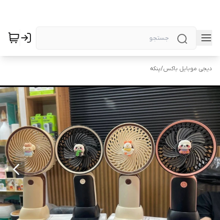
دیجی موبایل باکس
/
پنکه