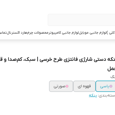
کلی )
لوازم جانبی موبایل
لوازم جانبی کامپیوتر
محصولات چرم
هارد اکسترنال
تماس 
نکه دستی شارژی فانتزی طرح خرسی | سبک، کم‌صدا و قا
مل
نگ
یاسی
قهوه ای
صورتی
ته‌بندی
:
پنکه