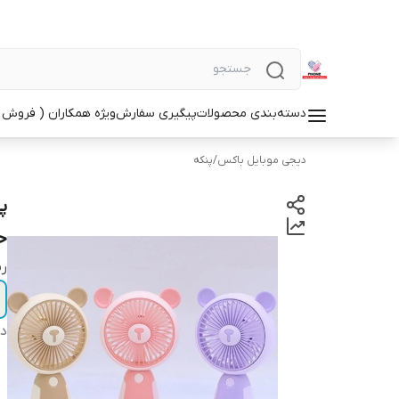
دسته‌بندی محصولات
پیگیری سفارش
ویژه همکاران ( فروش 
دیجی موبایل باکس
/
پنکه
پ
ح
ر
دس