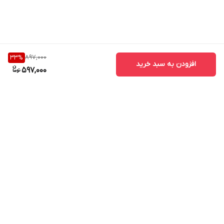
897,000
33
%
افزودن به سبد خرید
597,000
برگشت به بالا