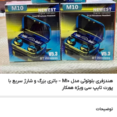
هندزفری بلوتوثی مدل M10 – باتری بزرگ و شارژ سریع با
پورت تایپ سی ویژه همکار
توضیحات