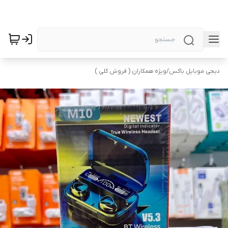
دیجی موبایل باکس
/
ویژه همکاران ( فروش کلی )