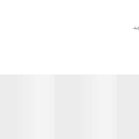
ز قطع شدن، به موسیقی گوش دهید. این ویژگی، هدفون را به گزینه‌ای عالی برای
ید و بدون دردسر کابل، از آزادی حرکت لذت ببرید.
ید.
حتی در استفاده طولانی‌مدت نیز احساس خستگی نداشته باشید.