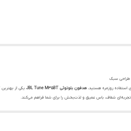
 استفاده روزمره هستید،
هدفون بلوتوثی JBL Tune M35BT
یکی از بهترین 