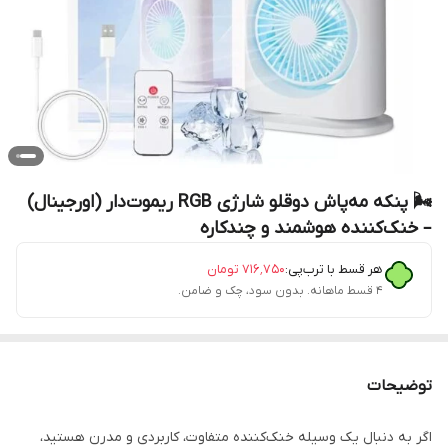
🌬️ پنکه مه‌پاش دوقلو شارژی RGB ریموت‌دار (اورجینال)
– خنک‌کننده هوشمند و چندکاره
هر قسط با ترب‌پی:
۷۱۶٬۷۵۰
تومان
۴ قسط ماهانه. بدون سود، چک و ضامن.
توضیحات
اگر به دنبال یک وسیله خنک‌کننده متفاوت، کاربردی و مدرن هستید،