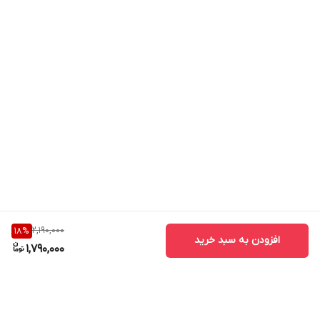
2,190,000
18
%
افزودن به سبد خرید
1,790,000